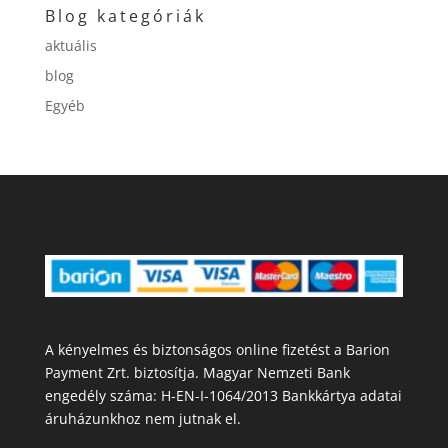
Blog kategóriák
aktuális
blog
Egyéb
A kényelmes és biztonságos online fizetést a Barion
Payment Zrt. biztosítja. Magyar Nemzeti Bank
engedély száma: H-EN-I-1064/2013 Bankkártya adatai
áruházunkhoz nem jutnak el.