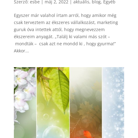
Szerző:
esbe
|
máj 2, 2022
|
aktuális
,
blog
,
Egyéb
Egyszer már valahol írtam arról, hogy amikor még
csak terveztem az ékszeres vállalkozást, marketing
guruk óva intettek attól, hogy megnevezzem
ékszereim anyagát. „Találj ki valami más szót –
mondták – csak azt ne mondd ki , hogy gyurma!”
Akkor...