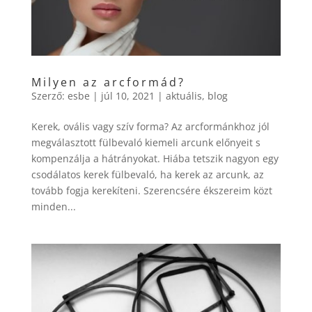
Milyen az arcformád?
Szerző:
esbe
|
júl 10, 2021
|
aktuális
,
blog
Kerek, ovális vagy szív forma? Az arcformánkhoz jól
megválasztott fülbevaló kiemeli arcunk előnyeit s
kompenzálja a hátrányokat. Hiába tetszik nagyon egy
csodálatos kerek fülbevaló, ha kerek az arcunk, az
tovább fogja kerekíteni. Szerencsére ékszereim közt
minden...