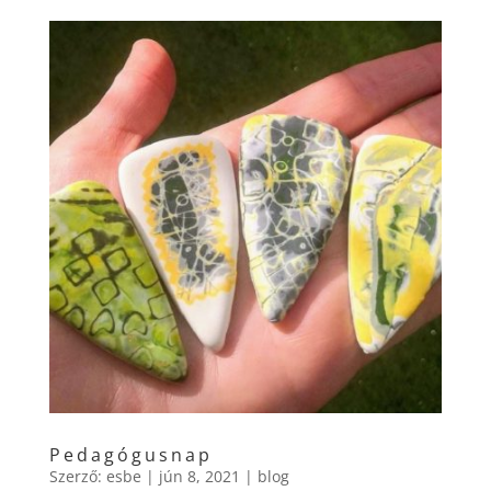
Pedagógusnap
Szerző:
esbe
|
jún 8, 2021
|
blog