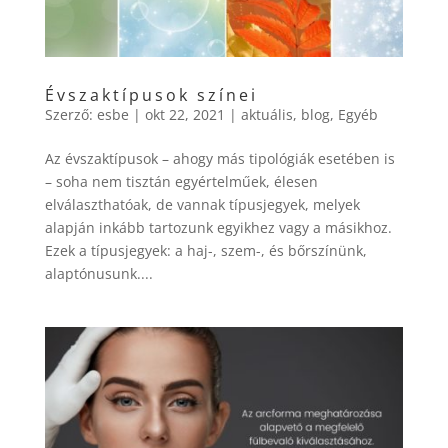
Évszaktípusok színei
Szerző:
esbe
|
okt 22, 2021
|
aktuális
,
blog
,
Egyéb
Az évszaktípusok – ahogy más tipológiák esetében is
– soha nem tisztán egyértelműek, élesen
elválaszthatóak, de vannak típusjegyek, melyek
alapján inkább tartozunk egyikhez vagy a másikhoz.
Ezek a típusjegyek: a haj-, szem-, és bőrszínünk,
alaptónusunk....