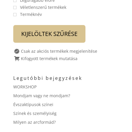
Legdrágább előre
Véletlenszerű termékek
Terméknév
KIJELÖLTEK SZŰRÉSE
Csak az akciós termékek megjelenítése
Kifogyott termékek mutatása
Legutóbbi bejegyzések
WORKSHOP
Mondjam vagy ne mondjam?
Évszaktípusok színei
Színek és személyiség
Milyen az arcformád?