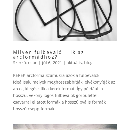
Milyen fülbevaló illik az
arcformádhoz?
Szerző:
esbe
|
júl 6, 2021
|
aktuális
,
blog
KEREK arcforma Számukra azok a fülbevalók
ideálisak, melyek meghosszabbítják, elvékonyítják az
arcot, kiegészítik a kerek formát. Így például: a
hosszú, vékony lógós fülbevalók görbülettel,
csavarral ellátott formák a hosszú ovális formák
hosszú csepp formák...