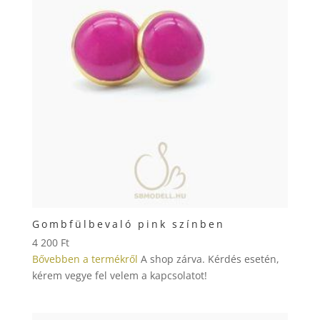
Gombfülbevaló pink színben
4 200
Ft
Bővebben a termékről
A shop zárva. Kérdés esetén,
kérem vegye fel velem a kapcsolatot!