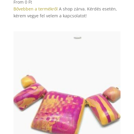
From
0
Ft
Bővebben a termékről
A shop zárva. Kérdés esetén,
kérem vegye fel velem a kapcsolatot!