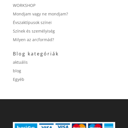
WORKSHOP
Mondjam vagy ne mondjam?
Évszaktípusok színei
Színek és személyiség
Milyen az arcformád?
Blog kategóriák
aktuális
blog
Egyéb