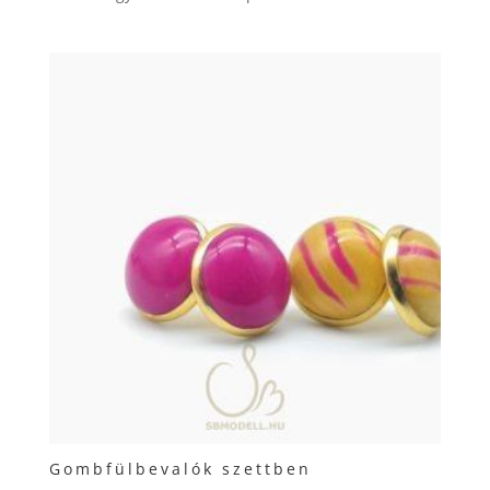
Gombfülbevalók szettben