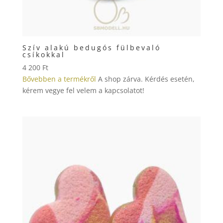
Szív alakú bedugós fülbevaló
csíkokkal
4 200
Ft
Bővebben a termékről
A shop zárva. Kérdés esetén,
kérem vegye fel velem a kapcsolatot!