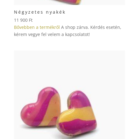
Négyzetes nyakék
11 900
Ft
Bővebben a termékről
A shop zárva. Kérdés esetén,
kérem vegye fel velem a kapcsolatot!