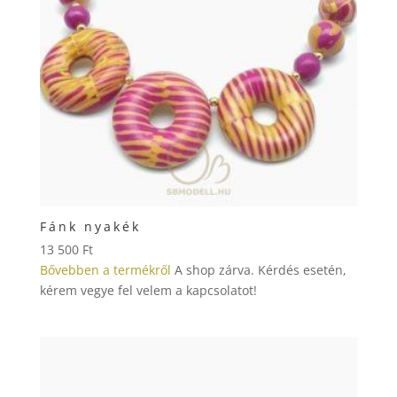
Fánk nyakék
13 500
Ft
Bővebben a termékről
A shop zárva. Kérdés esetén,
kérem vegye fel velem a kapcsolatot!