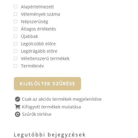
Alapértelmezett
Vélemények száma
Népszerűség
Átlagos értékelés
Újabbak
Legolcsóbb előre
Legdrágább előre
Véletlenszerű termékek
Terméknév
KIJELÖLTEK SZŰRÉSE
Csak az akciós termékek megjelenítése
Kifogyott termékek mutatása
Szűrők törlése
Legutóbbi bejegyzések