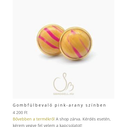
Gombfülbevaló pink-arany színben
4 200
Ft
Bővebben a termékről
A shop zárva. Kérdés esetén,
kérem vegye fel velem a kapcsolatot!