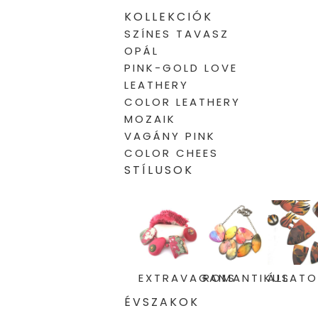
KOLLEKCIÓK
SZÍNES TAVASZ
OPÁL
PINK-GOLD LOVE
LEATHERY
COLOR LEATHERY
MOZAIK
VAGÁNY PINK
COLOR CHEES
STÍLUSOK
EXTRAVAGANS
ROMANTIKUS
ÁLLAT
ÉVSZAKOK