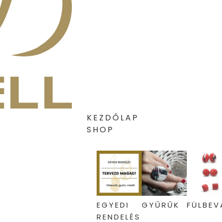
KEZDŐLAP
SHOP
EGYEDI
GYŰRŰK
FÜLBEV
RENDELÉS