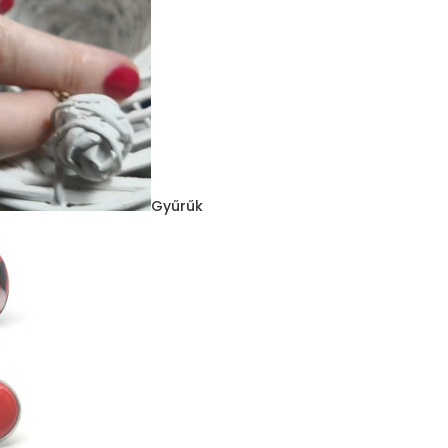
Gyűrűk