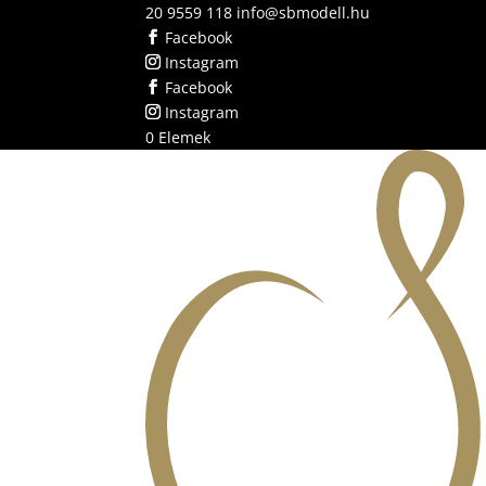
20 9559 118
info@sbmodell.hu
Facebook
Instagram
Facebook
Instagram
0 Elemek