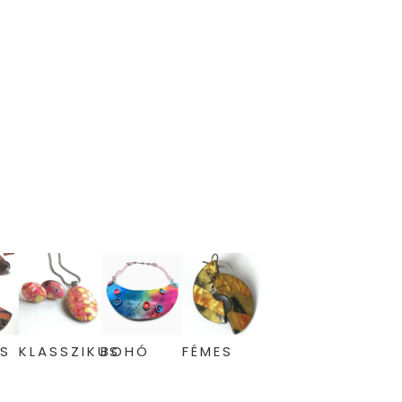
OS
KLASSZIKUS
BOHÓ
FÉMES